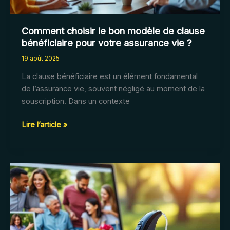
?
Comment choisir le bon modèle de clause
bénéficiaire pour votre assurance vie ?
19 août 2025
La clause bénéficiaire est un élément fondamental
de l’assurance vie, souvent négligé au moment de la
souscription. Dans un contexte
Comment
Lire l’article »
choisir
le
bon
modèle
de
clause
bénéficiaire
pour