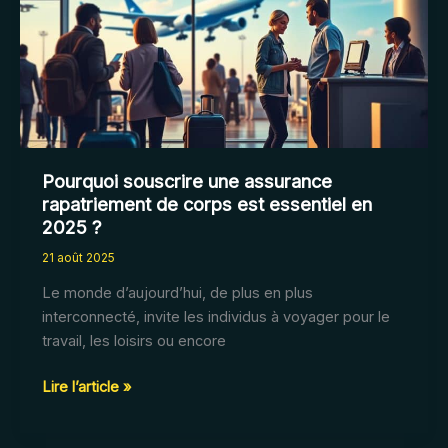
de
canalisations
bouchées
?
Pourquoi souscrire une assurance
rapatriement de corps est essentiel en
2025 ?
21 août 2025
Le monde d’aujourd’hui, de plus en plus
interconnecté, invite les individus à voyager pour le
travail, les loisirs ou encore
Pourquoi
Lire l’article »
souscrire
une