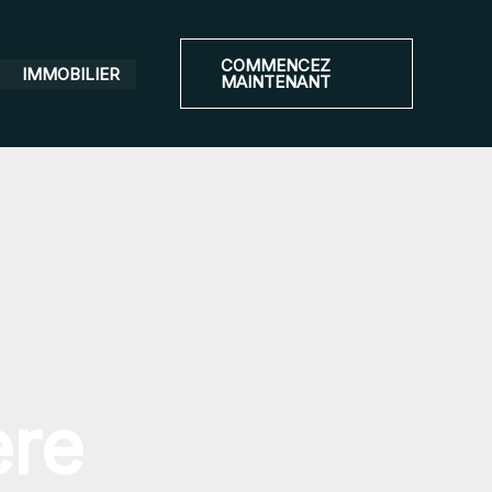
COMMENCEZ
IMMOBILIER
MAINTENANT
ère