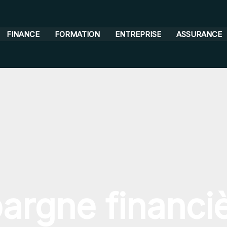
FINANCE
FORMATION
ENTREPRISE
ASSURANCE
argne financi