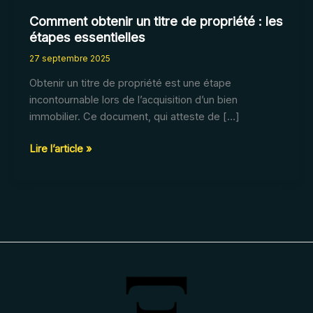
Comment obtenir un titre de propriété : les
étapes essentielles
27 septembre 2025
Obtenir un titre de propriété est une étape
incontournable lors de l’acquisition d’un bien
immobilier. Ce document, qui atteste de […]
Comment
Lire l’article »
obtenir
un
titre
de
propriété
:
les
étapes
essentielles