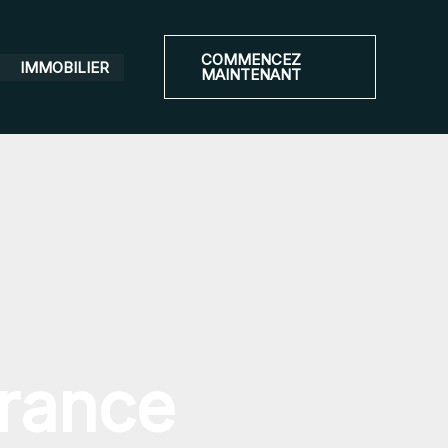
COMMENCEZ
IMMOBILIER
MAINTENANT
rance