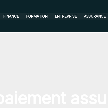
FINANCE
FORMATION
ENTREPRISE
ASSURANCE
paiement assu