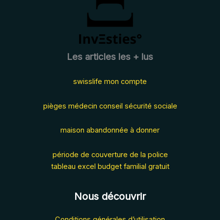
savoir
en
2025
Les articles les + lus
swisslife mon compte
pièges médecin conseil sécurité sociale
maison abandonnée à donner
période de couverture de la police
tableau excel budget familial gratuit
Nous découvrir
Conditions générales d’utilisation