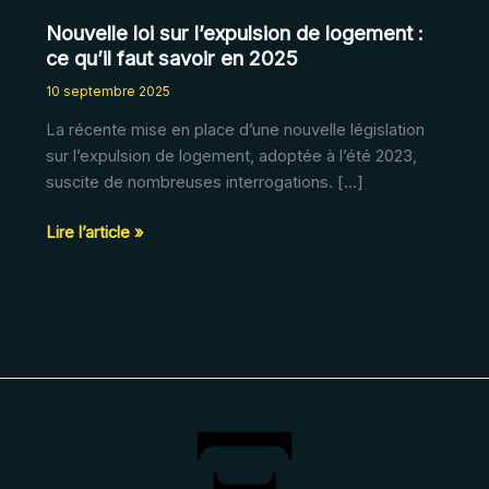
Nouvelle loi sur l’expulsion de logement :
ce qu’il faut savoir en 2025
10 septembre 2025
La récente mise en place d’une nouvelle législation
sur l’expulsion de logement, adoptée à l’été 2023,
suscite de nombreuses interrogations. […]
Nouvelle
Lire l’article »
loi
sur
l’expulsion
de
logement
:
ce
qu’il
faut