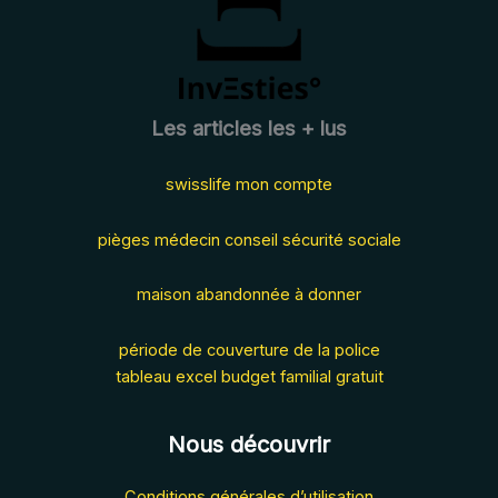
en
2025
?
Les articles les + lus
swisslife mon compte
pièges médecin conseil sécurité sociale
maison abandonnée à donner
période de couverture de la police
tableau excel budget familial gratuit
Nous découvrir
Conditions générales d’utilisation