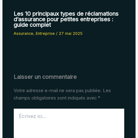
Les 10 principaux types de réclamations
d’assurance pour petites entreprises :
guide complet
Assurance
,
Entreprise
/
27 mai 2025
Laisser un commentaire
Votre adresse e-mail ne sera pas publiée.
Les
champs obligatoires sont indiqués avec
*
Écrivez
ici…