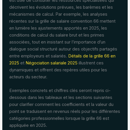
est utile de consulter les ressources spécialisées qui
décrivent les évolutions prévues, les barèmes et les
mécanismes de calcul. Par exemple, les analyses
récentes sur la grille de salaire convention 66 mettent
en lumière les ajustements apportés en 2025, les
conditions de calcul du salaire brut et les primes
associées, tout en insistant sur l’importance d’un
dialogue social structuré autour des objectifs partagés
entre employeurs et salariés.
Détails de la grille 66 en
2025
et
Négociation salariale 2025
illustrent ces
dynamiques et offrent des repères utiles pour les
acteurs du secteur.
Exemples concrets et chiffres clés seront repris ci-
dessous dans les tableaux et les sections suivantes
pour clarifier comment les coefficients et la valeur du
point se traduisent en revenus réels pour les différentes
catégories professionnelles lorsque la grille 66 est
appliquée en 2025.