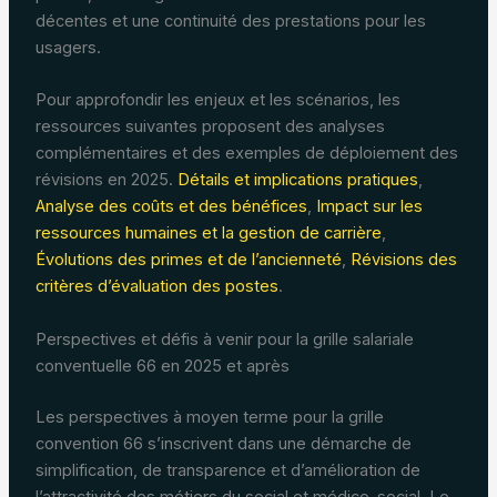
décentes et une continuité des prestations pour les
usagers.
Pour approfondir les enjeux et les scénarios, les
ressources suivantes proposent des analyses
complémentaires et des exemples de déploiement des
révisions en 2025.
Détails et implications pratiques
,
Analyse des coûts et des bénéfices
,
Impact sur les
ressources humaines et la gestion de carrière
,
Évolutions des primes et de l’ancienneté
,
Révisions des
critères d’évaluation des postes
.
Perspectives et défis à venir pour la grille salariale
conventuelle 66 en 2025 et après
Les perspectives à moyen terme pour la grille
convention 66 s’inscrivent dans une démarche de
simplification, de transparence et d’amélioration de
l’attractivité des métiers du social et médico-social. Le