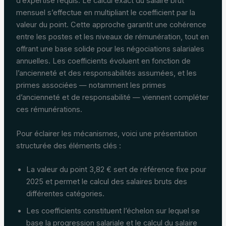
d’expertise requis. Le calcul exact du salaire brut
mensuel s’effectue en multipliant le coefficient par la
valeur du point. Cette approche garantit une cohérence
entre les postes et les niveaux de rémunération, tout en
offrant une base solide pour les négociations salariales
annuelles. Les coefficients évoluent en fonction de
l’ancienneté et des responsabilités assumées, et les
primes associées — notamment les primes
d’ancienneté et de responsabilité — viennent compléter
ces rémunérations.
Pour éclairer les mécanismes, voici une présentation
structurée des éléments clés :
La valeur du point 3,82 € sert de référence fixe pour
2025 et permet le calcul des salaires bruts des
différentes catégories.
Les coefficients constituent l’échelon sur lequel se
base la progression salariale et le calcul du salaire