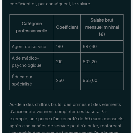
coefficient et, par conséquent, le salaire.
Salaire brut
Catégorie
Coefficient
mensuel minimal
professionnelle
(€)
Agent de service
180
687,60
Aide médico-
210
802,20
psychologique
Éducateur
250
955,00
spécialisé
Au-delà des chiffres bruts, des primes et des éléments
d’ancienneté viennent compléter ces bases. Par
exemple, une prime d’ancienneté de 50 euros mensuels
après cinq années de service peut s’ajouter, renforçant
l’ensemble des revenus et reconnaissant l’expérience