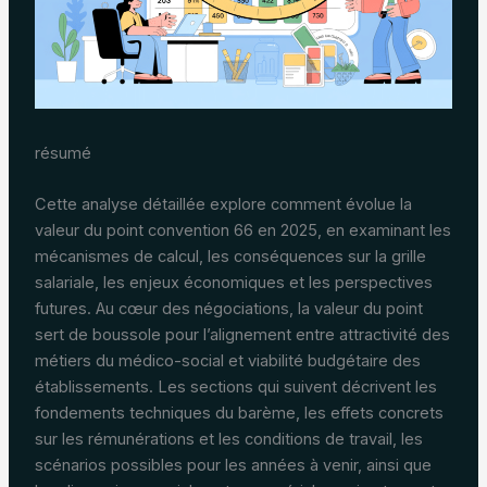
résumé
Cette analyse détaillée explore comment évolue la
valeur du point convention 66 en 2025, en examinant les
mécanismes de calcul, les conséquences sur la grille
salariale, les enjeux économiques et les perspectives
futures. Au cœur des négociations, la valeur du point
sert de boussole pour l’alignement entre attractivité des
métiers du médico-social et viabilité budgétaire des
établissements. Les sections qui suivent décrivent les
fondements techniques du barème, les effets concrets
sur les rémunérations et les conditions de travail, les
scénarios possibles pour les années à venir, ainsi que