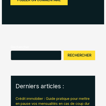
Rechercher
RECHERCHER
Derniers articles :
Crédit immobilier : Guide pratique pour mettre
en pause vos mensualités en cas de coup dur