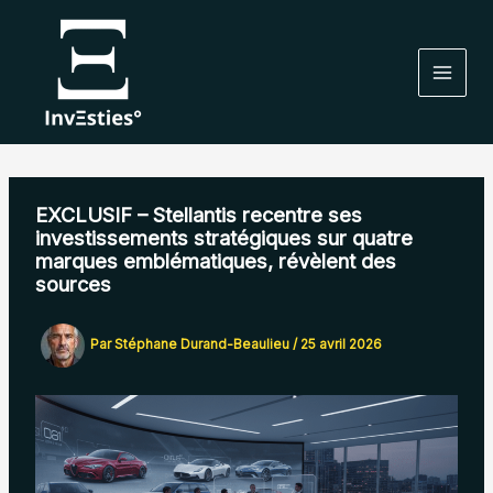
Aller
au
contenu
EXCLUSIF – Stellantis recentre ses
investissements stratégiques sur quatre
marques emblématiques, révèlent des
sources
Par
Stéphane Durand-Beaulieu
/
25 avril 2026