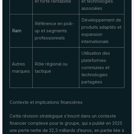
et forte rentabilité
et technologies
associées
Développement de
Référence en pick-
produits adaptés et
Ram
up et segments
expansion
professionnels
internationale
Utilisation des
plateformes
Autres
Rôle régional ou
communes et
marques
tactique
technologies
partagées
Contexte et implications financières
Cette révision stratégique s’inscrit dans un contexte
financier complexe pour le groupe, qui a publié en 2025
une perte nette de 22,3 milliards d’euros, en partie liée à