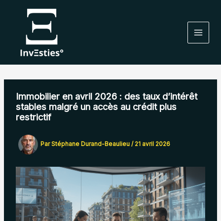
Aller
au
contenu
Immobilier en avril 2026 : des taux d’intérêt
stables malgré un accès au crédit plus
restrictif
Par
Stéphane Durand-Beaulieu
/
21 avril 2026