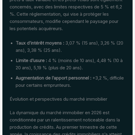
concernés, avec des limites respectives de 5 % et 6,2
%. Cette réglementation, qui vise à protéger les
consommateurs, modifie cependant le paysage pour
les potentiels acquéreurs.
Taux d’intérêt moyens :
3,07 % (15 ans), 3,26 % (20
ans), 3,38 % (25 ans).
Limite d’usure :
4 % (moins de 10 ans), 4,48 % (10 à
20 ans), 5,19 % (plus de 20 ans).
Augmentation de l’apport personnel :
+3,2 %, difficile
pour certains emprunteurs.
Évolution et perspectives du marché immobilier
La dynamique du marché immobilier en 2026 est
conditionnée par un ralentissement noticeable dans la
production de crédits. Au premier trimestre de cette
année, la croissance des crédits immobiliers n’a atteint