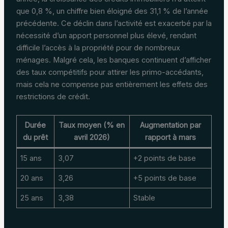
que 0,8 %, un chiffre bien éloigné des 31,1 % de l’année
précédente. Ce déclin dans l’activité est exacerbé par la
nécessité d’un apport personnel plus élevé, rendant
difficile l’accès à la propriété pour de nombreux
ménages. Malgré cela, les banques continuent d’afficher
des taux compétitifs pour attirer les primo-accédants,
mais cela ne compense pas entièrement les effets des
restrictions de crédit.
Durée
Taux moyen (% en
Augmentation par
du prêt
avril 2026)
rapport à mars
15 ans
3,07
+2 points de base
20 ans
3,26
+5 points de base
25 ans
3,38
Stable