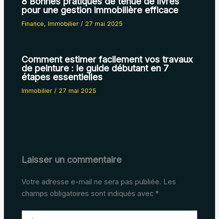
8 Bonnes pratiques de tenue de livres
pour une gestion immobilière efficace
Finance
,
Immobilier
/
27 mai 2025
Comment estimer facilement vos travaux
de peinture : le guide débutant en 7
étapes essentielles
Immobilier
/
27 mai 2025
Laisser un commentaire
Votre adresse e-mail ne sera pas publiée.
Les
champs obligatoires sont indiqués avec
*
Écrivez