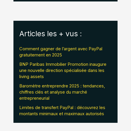
Articles les + vus :
Comment gagner de l’argent avec PayPal
gratuitement en 2025
BNP Paribas Immobilier Promotion inaugure
une nouvelle direction spécialisée dans les
living assets
Baromètre entreprendre 2025 : tendances,
chiffres clés et analyse du marché
entrepreneurial
Limites de transfert PayPal : découvrez les
montants minimaux et maximaux autorisés