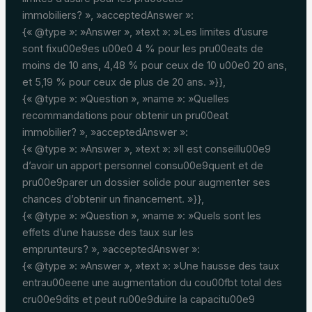
immobiliers? », »acceptedAnswer »:
{« @type »: »Answer », »text »: »Les limites d’usure
sont fixu00e9es u00e0 4 % pour les pru00eats de
moins de 10 ans, 4,48 % pour ceux de 10 u00e0 20 ans,
et 5,19 % pour ceux de plus de 20 ans. »}},
{« @type »: »Question », »name »: »Quelles
recommandations pour obtenir un pru00eat
immobilier? », »acceptedAnswer »:
{« @type »: »Answer », »text »: »Il est conseillu00e9
d’avoir un apport personnel consu00e9quent et de
pru00e9parer un dossier solide pour augmenter ses
chances d’obtenir un financement. »}},
{« @type »: »Question », »name »: »Quels sont les
effets d’une hausse des taux sur les
emprunteurs? », »acceptedAnswer »:
{« @type »: »Answer », »text »: »Une hausse des taux
entrau00eene une augmentation du cou00fbt total des
cru00e9dits et peut ru00e9duire la capacitu00e9