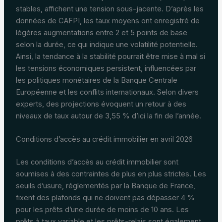
stables, affichent une tension sous-jacente. D’après les
données de CAFPI, les taux moyens ont enregistré de
légères augmentations entre 2 et 5 points de base
selon la durée, ce qui indique une volatilité potentielle.
Ainsi, la tendance à la stabilité pourrait être mise à mal si
les tensions économiques persistent, influencées par
les politiques monétaires de la Banque Centrale
Européenne et les conflits internationaux. Selon divers
experts, des projections évoquent un retour à des
niveaux de taux autour de 3,55 % d’ici la fin de l’année.
Conditions d’accès au crédit immobilier en avril 2026
Les conditions d’accès au crédit immobilier sont
soumises à des contraintes de plus en plus strictes. Les
seuils d’usure, réglementés par la Banque de France,
fixent des plafonds qui ne doivent pas dépasser 4 %
pour les prêts d’une durée de moins de 10 ans. Les
prêts à taux variable et les prêts-relais sont également