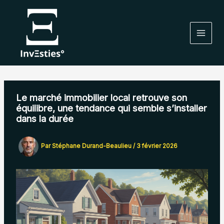
Aller
au
contenu
Le marché immobilier local retrouve son
équilibre, une tendance qui semble s’installer
dans la durée
Par
Stéphane Durand-Beaulieu
/
3 février 2026