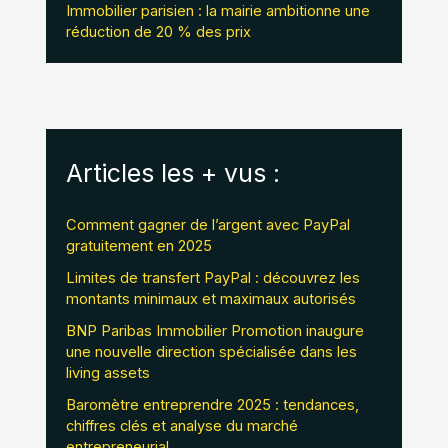
Immobilier parisien : la mairie ambitionne une
réduction de 20 % des prix
Articles les + vus :
Comment gagner de l’argent avec PayPal
gratuitement en 2025
Limites de transfert PayPal : découvrez les
montants minimaux et maximaux autorisés
BNP Paribas Immobilier Promotion inaugure
une nouvelle direction spécialisée dans les
living assets
Baromètre entreprendre 2025 : tendances,
chiffres clés et analyse du marché
entrepreneurial