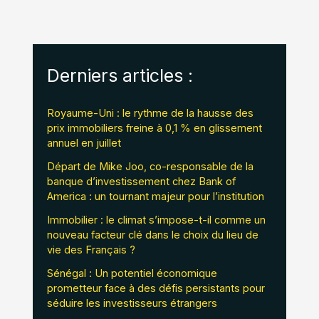
Derniers articles :
Royaume-Uni : le rythme de la hausse des
prix immobiliers freine à 0,1 % en glissement
annuel en juillet
Départ de Mike Joo, co-responsable de la
banque d’investissement chez Bank of
America : un tournant majeur pour l’institution
Immobilier : le climat s’impose-t-il comme un
nouveau facteur clé dans le choix du lieu de
vie des Français ?
Sénégal : Un potentiel économique
prometteur face à des défis persistants pour
séduire les investisseurs étrangers