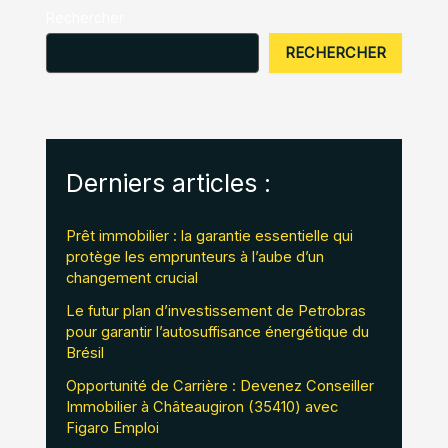
Rechercher
RECHERCHER
Derniers articles :
Prêt immobilier : la garantie essentielle qui
protège les emprunteurs à l’aube d’un
changement crucial
Le futur plan d’investissement de Petrobras
pour garantir l’autosuffisance énergétique du
Brésil
Opportunité de Carrière : Devenez Conseiller
Immobilier à Châteaugiron (35410) avec
Figaro Emploi