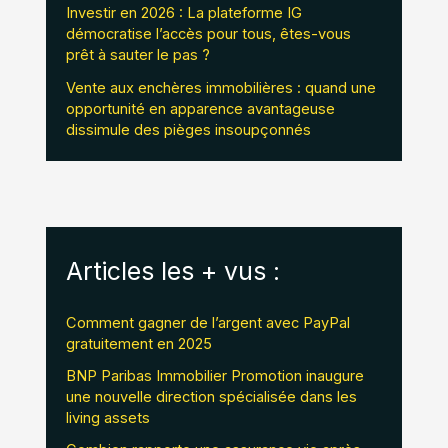
Investir en 2026 : La plateforme IG
démocratise l’accès pour tous, êtes-vous
prêt à sauter le pas ?
Vente aux enchères immobilières : quand une
opportunité en apparence avantageuse
dissimule des pièges insoupçonnés
Articles les + vus :
Comment gagner de l’argent avec PayPal
gratuitement en 2025
BNP Paribas Immobilier Promotion inaugure
une nouvelle direction spécialisée dans les
living assets