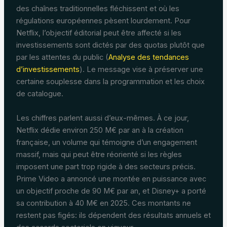
des chaînes traditionnelles fléchissent et où les
régulations européennes pèsent lourdement. Pour
Netflix, l’objectif éditorial peut être affecté si les
investissements sont dictés par des quotas plutôt que
par les attentes du public (
Analyse des tendances
d’investissements
). Le message vise à préserver une
certaine souplesse dans la programmation et les choix
de catalogue.
Les chiffres parlent aussi d’eux-mêmes. À ce jour,
Netflix dédie environ 250 M€ par an à la création
française, un volume qui témoigne d’un engagement
massif, mais qui peut être réorienté si les règles
imposent une part trop rigide à des secteurs précis.
Prime Video a annoncé une montée en puissance avec
un objectif proche de 90 M€ par an, et Disney+ a porté
sa contribution à 40 M€ en 2025. Ces montants ne
restent pas figés: ils dépendent des résultats annuels et