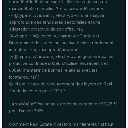
sociu00e9tu00e9 anticipe-t-elle les tendances du
marchu00e9 immobilier ? », »acceptedAnswer »:
{« @type »: »Answer », »text »: »Par une analyse
approfondie des tendances sectorielles et une
adaptation proactive de son offre. »}},
{« @type »: »Question », »name »: »Quelle est
l’importance de la gestion locative dans le rendement
immobilier ? », »acceptedAnswer »:
{« @type »: »Answer », »text »: »Une gestion locative
proactive contribue u00e0 stabiliser les revenus et
u00e0 maintenir de bonnes relations avec les
locataires. »}}]}
Quel est le taux de recouvrement des loyers de Real
Estate Investors pour 2025 ?
La société affiche un taux de recouvrement de 99,28 %
pour l’année 2025.
Comment Real Estate Investors maintient-il un si haut