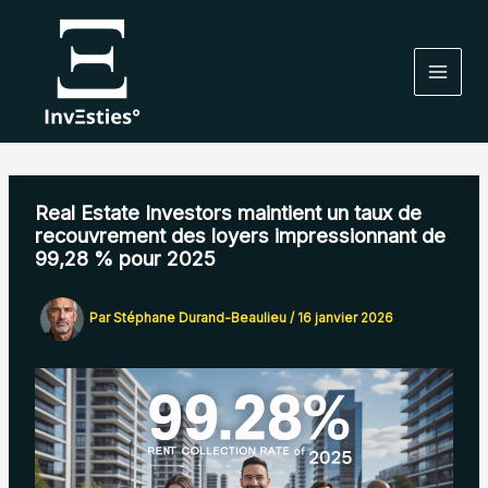
Aller
au
contenu
Real Estate Investors maintient un taux de
recouvrement des loyers impressionnant de
99,28 % pour 2025
Par
Stéphane Durand-Beaulieu
/
16 janvier 2026