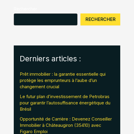
Rechercher
RECHERCHER
Derniers articles :
Prêt immobilier : la garantie essentielle qui
protège les emprunteurs à l’aube d’un
changement crucial
Le futur plan d’investissement de Petrobras
pour garantir l’autosuffisance énergétique du
Brésil
Opportunité de Carrière : Devenez Conseiller
Immobilier à Châteaugiron (35410) avec
Figaro Emploi