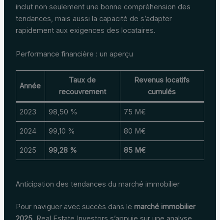
inclut non seulement une bonne compréhension des
tendances, mais aussi la capacité de s’adapter
rapidement aux exigences des locataires.
Performance financière : un aperçu
Taux de
Revenus locatifs
Année
recouvrement
cumulés
2023
98,50 %
75 M€
2024
99,10 %
80 M€
2025
99,28 %
85 M€
Anticipation des tendances du marché immobilier
Pour naviguer avec succès dans le
marché immobilier
2025
, Real Estate Investors s’appuie sur une analyse