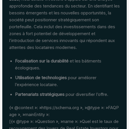
approfondie des tendances du secteur. En identifiant les
besoins émergents et les nouvelles opportunités, la
société peut positionner stratégiquement son
portefeuille. Cela inclut des investissements dans des
zones à fort potentiel de développement et
l’introduction de services innovants qui répondent aux
attentes des locataires modernes.
Focalisation sur la durabilité
et les bâtiments
écologiques.
Utilisation de technologies
pour améliorer
l’expérience locataire.
Partenariats stratégiques
pour diversifier l’offre.
{« @context »: »https://schema.org », »@type »: »FAQP
age », »mainEntity »:
[{« @type »: »Question », »name »: »Quel est le taux de
recouvrement des loyers de Real Estate Investors pour