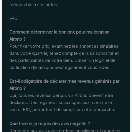
mémorable à ses hôtes.
FAQ
Comment déterminer le bon prix pour ma location
Airbnb ?
Pour fixer votre prix, examinez les annonces similaires
dans votre quartier, tenez compte de la saisonnalité et
des particularités de votre bien. Utiliser un logiciel de
tarification dynamique peut également vous aider.
Est-il obligatoire de déclarer mes revenus générés par
Airbnb ?
Oui, tous les revenus perçus via Airbnb doivent être
déclarés. Des régimes fiscaux spéciaux, comme le
micro-BIC, permettent de simplifier cette démarche.
Que faire si je reçois des avis négatifs ?
Répondre aux avis avec professionnalisme et proposer