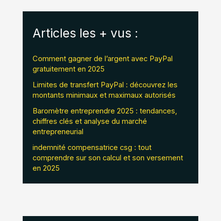
Articles les + vus :
Comment gagner de l’argent avec PayPal
gratuitement en 2025
Limites de transfert PayPal : découvrez les
montants minimaux et maximaux autorisés
Baromètre entreprendre 2025 : tendances,
chiffres clés et analyse du marché
entrepreneurial
indemnité compensatrice csg : tout
comprendre sur son calcul et son versement
en 2025