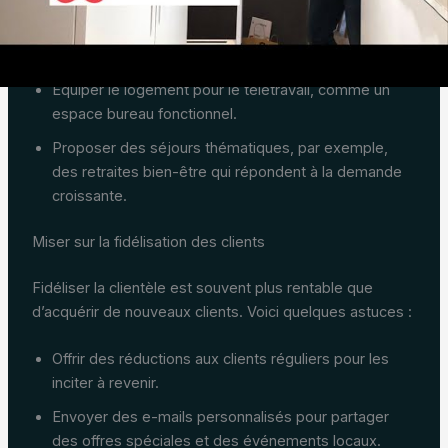
Le secteur évolue en permanence. Il est vital de se tenir
informé des nouvelles tendances, comme :
Équiper le logement pour le télétravail, comme un
espace bureau fonctionnel.
Proposer des séjours thématiques, par exemple,
des retraites bien-être qui répondent à la demande
croissante.
Miser sur la fidélisation des clients
Fidéliser la clientèle est souvent plus rentable que
d’acquérir de nouveaux clients. Voici quelques astuces :
Offrir des réductions aux clients réguliers pour les
inciter à revenir.
Envoyer des e-mails personnalisés pour partager
des offres spéciales et des événements locaux.