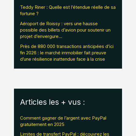
Teddy Riner : Quelle est l’étendue réelle de sa
fortune ?
Aéroport de Roissy : vers une hausse
possible des billets d’avion pour soutenir un
projet d’envergure…
Près de 880 000 transactions anticipées d’ici
fin 2026 : le marché immobilier fait preuve
d’une résilience inattendue face à la crise
Articles les + vus :
Comment gagner de l’argent avec PayPal
gratuitement en 2025
Limites de transfert PayPal : découvrez les