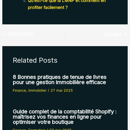
Qu’est-ce que la LMNP et comment en
profiter facilement ?
PRÉCÉDENT
SUIVANT
Related Posts
8 Bonnes pratiques de tenue de livres
pour une gestion immobilière efficace
Finance
,
Immobilier
/
27 mai 2025
Guide complet de la comptabilité Shopify :
maîtrisez vos finances en ligne pour
optimiser votre boutique