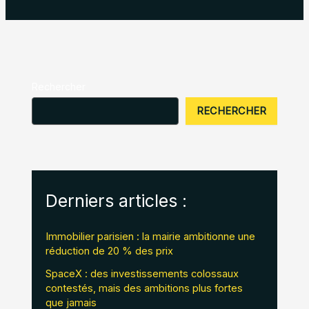
Rechercher
RECHERCHER
Derniers articles :
Immobilier parisien : la mairie ambitionne une
réduction de 20 % des prix
SpaceX : des investissements colossaux
contestés, mais des ambitions plus fortes
que jamais