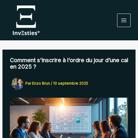
Aller
au
contenu
Comment s’inscrire à l’ordre du jour d’une cal
en 2025 ?
Par
Enzo Brun
/
10 septembre 2025