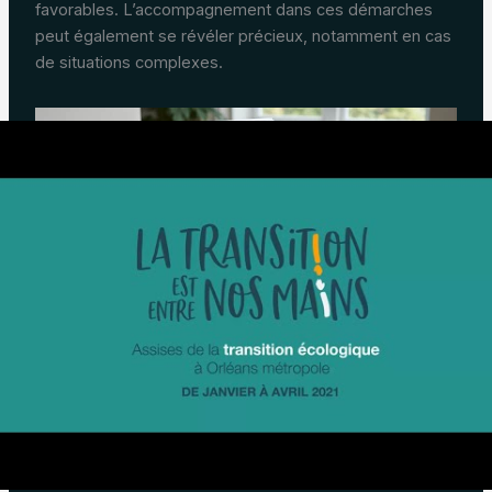
favorables. L’accompagnement dans ces démarches
peut également se révéler précieux, notamment en cas
de situations complexes.
Bénéfices d’une inscription réussie à la CAL
Obtenir une inscription réussie à l’ordre du jour d’une
CAL n’est pas uniquement une formalité. Il peut
transformer significativement la vie d’un demandeur.