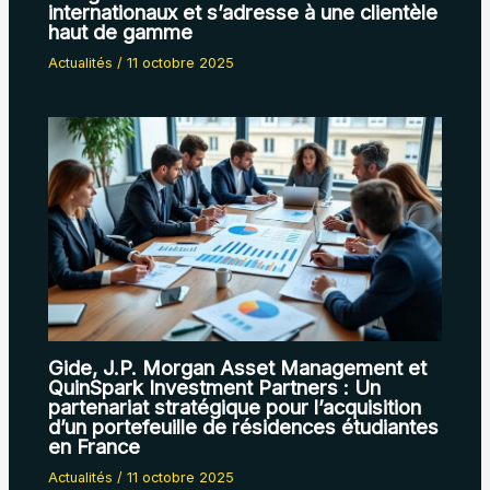
internationaux et s’adresse à une clientèle
haut de gamme
Actualités
/
11 octobre 2025
Gide, J.P. Morgan Asset Management et
QuinSpark Investment Partners : Un
partenariat stratégique pour l’acquisition
d’un portefeuille de résidences étudiantes
en France
Actualités
/
11 octobre 2025