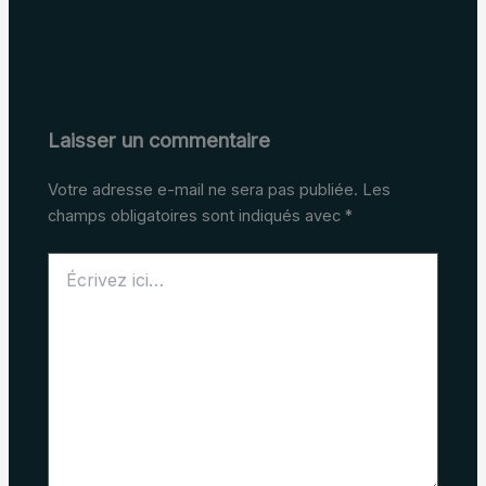
Laisser un commentaire
Votre adresse e-mail ne sera pas publiée.
Les
champs obligatoires sont indiqués avec
*
Écrivez
ici…