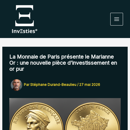
Aller
au
contenu
La Monnaie de Paris présente le Marianne
Or : une nouvelle pièce d’investissement en
or pur
Par
Stéphane Durand-Beaulieu
/
27 mai 2026