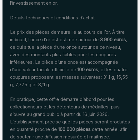
l’investissement en or.
Détails techniques et conditions d’achat
Le prix des pièces demeure lié au cours de l’or. À titre
indicatif, l’once d’or est estimée autour de
3 900 euros
,
ce qui situe la pièce d’une once autour de ce niveau,
avec des montants plus faibles pour les coupures
inférieures. La pièce d’une once est accompagnée
d’une valeur faciale officielle de
100 euros
, et les quatre
coupures proposent les masses suivantes: 31,1 g, 15,55
g, 7,775 g et 3,11 g.
En pratique, cette offre démarre d’abord pour les
collectionneurs et les détenteurs de médailles, puis
s’ouvre au grand public à partir du 16 juin 2026.
L’établissement précise que les pièces seront produites
en quantité proche de
100 000 pièces
cette année, afin
de soutenir une diffusion mesurée et maîtrisée.