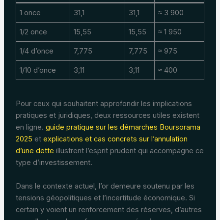
1 once
31,1
31,1
≈ 3 900
1/2 once
15,55
15,55
≈ 1 950
1/4 d’once
7,775
7,775
≈ 975
1/10 d’once
3,11
3,11
≈ 400
Pour ceux qui souhaitent approfondir les implications
pratiques et juridiques, deux ressources utiles existent
en ligne.
guide pratique sur les démarches Boursorama
2025
et
explications et cas concrets sur l’annulation
d’une dette
illustrent l’esprit prudent qui accompagne ce
type d’investissement.
Dans le contexte actuel, l’or demeure soutenu par les
tensions géopolitiques et l’incertitude économique. Si
certain y voient un renforcement des réserves, d’autres