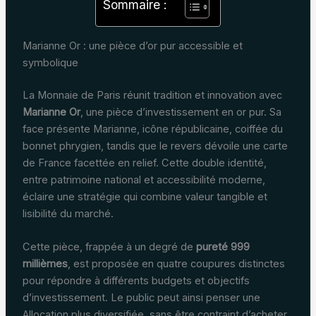
Sommaire :
Marianne Or : une pièce d’or pur accessible et
symbolique
La Monnaie de Paris réunit tradition et innovation avec
Marianne Or
, une pièce d’investissement en or pur. Sa
face présente Marianne, icône républicaine, coiffée du
bonnet phrygien, tandis que le revers dévoile une carte
de France facettée en relief. Cette double identité,
entre patrimoine national et accessibilité moderne,
éclaire une stratégie qui combine valeur tangible et
lisibilité du marché.
Cette pièce, frappée à un degré de
pureté 999
millièmes
, est proposée en quatre coupures distinctes
pour répondre à différents budgets et objectifs
d’investissement. Le public peut ainsi penser une
Allocation plus diversifiée, sans être contraint d’acheter