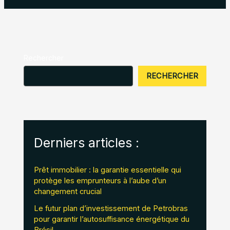
Rechercher
RECHERCHER
Derniers articles :
Prêt immobilier : la garantie essentielle qui
protège les emprunteurs à l’aube d’un
changement crucial
Le futur plan d’investissement de Petrobras
pour garantir l’autosuffisance énergétique du
Brésil