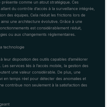
 se présente comme un atout stratégique. Ces
allant du contrôle d’accès à la surveillance intégrée,
n des équipes. Cela réduit les frictions lors de
 ainsi une architecture évolutive. Grâce à une
fonctionnements est considérablement réduit,
ologies ou aux changements réglementaires.
la technologie
à leur disposition des outils capables d’améliorer
 Les services liés à l’accès mobile, la gestion des
ajoutent une valeur considérable. De plus, une
vi en temps réel pour détecter des anomalies et
he contribue non seulement à la satisfaction des
igeant