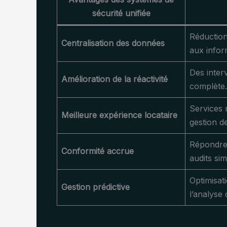
sécurité unifiée
Réduction 
Centralisation des données
aux infor
Des interv
Amélioration de la réactivité
complète.
Services 
Meilleure expérience locataire
gestion de
Répondre 
Conformité accrue
audits simp
Optimisat
Gestion prédictive
l’analyse