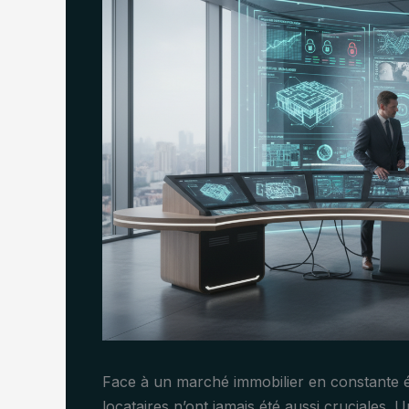
Face à un marché immobilier en constante é
locataires n’ont jamais été aussi cruciales