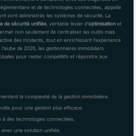
réglementaire et de technologies connectées, appelle
ont sont administrés les systèmes de sécurité. La
e de sécurité unifiée
, véritable levier d’
optimisation
et
permet non seulement de centraliser les outils mais
ctive des incidents, tout en enrichissant l’expérience
À l’aube de 2026, les gestionnaires immobiliers
lobales pour rester compétitifs et répondre aux
entent la complexité de la gestion immobilière.
outils pour une gestion plus efficace.
e à des technologies connectées.
 avec une solution unifiée.