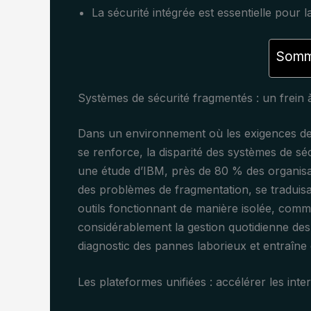
La sécurité intégrée est essentielle pour la
Somma
Systèmes de sécurité fragmentés : un frein à 
Dans un environnement où les exigences des 
se renforce, la disparité des systèmes de sécu
une étude d’IBM, près de 80 % des organis
des problèmes de fragmentation, se traduisan
outils fonctionnant de manière isolée, com
considérablement la gestion quotidienne des
diagnostic des pannes laborieux et entraîne
Les plateformes unifiées : accélérer les inte