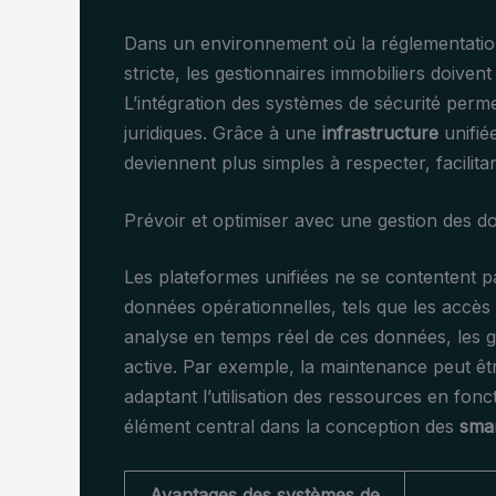
Dans un environnement où la réglementation
stricte, les gestionnaires immobiliers doive
L’intégration des systèmes de sécurité permet 
juridiques. Grâce à une
infrastructure
unifié
deviennent plus simples à respecter, facilitan
Prévoir et optimiser avec une gestion des d
Les plateformes unifiées ne se contentent p
données opérationnelles, tels que les accè
analyse en temps réel de ces données, les 
active. Par exemple, la maintenance peut êtr
adaptant l’utilisation des ressources en fonct
élément central dans la conception des
smar
Avantages des systèmes de