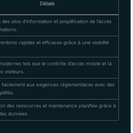
Détails
des silos d’information et simplification de l’accès
mations.
entions rapides et efficaces grâce à une visibilité
modernes tels que le contrôle d’accès mobile et la
s visiteurs.
facilement aux exigences réglementaires avec des
lifiés.
ion des ressources et maintenance planifiée grâce à
 des données.