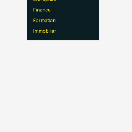
Finance
Formation
Immobilier