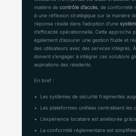
matière de
contrôle d’accès
, de conformité 
à une réflexion stratégique sur la manière d
réponse réside dans l’adoption d’une
systèm
d’efficacité opérationnelle. Cette approche 
également d’assurer une gestion fluide et réa
des utilisateurs avec des services intégrés. 
doivent s’engager à intégrer ces solutions g
aspirations des résidents.
En bref :
Les systèmes de sécurité fragmentés augm
Les plateformes unifiées centralisent les 
L’expérience locataire est améliorée grâc
La conformité réglementaire est simplifiée