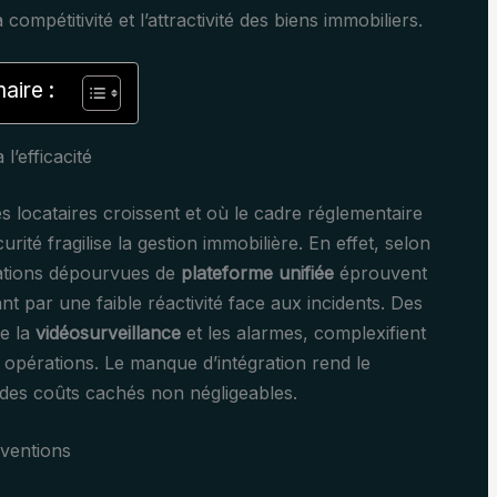
 compétitivité et l’attractivité des biens immobiliers.
ire :
l’efficacité
locataires croissent et où le cadre réglementaire
rité fragilise la gestion immobilière. En effet, selon
ations dépourvues de
plateforme unifiée
éprouvent
t par une faible réactivité face aux incidents. Des
me la
vidéosurveillance
et les alarmes, complexifient
 opérations. Le manque d’intégration rend le
 des coûts cachés non négligeables.
rventions