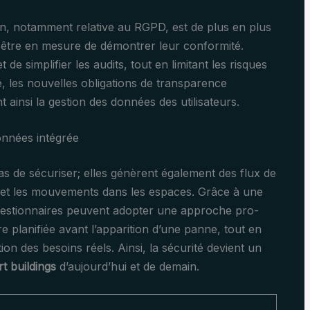
, notamment relative au RGPD, est de plus en plus
nt être en mesure de démontrer leur conformité.
de simplifier les audits, tout en limitant les risques
e, les nouvelles obligations de transparence
t ainsi la gestion des données des utilisateurs.
onnées intégrée
as de sécuriser; elles génèrent également des flux de
s et les mouvements dans les espaces. Grâce à une
gestionnaires peuvent adopter une approche pro-
e planifiée avant l’apparition d’une panne, tout en
ion des besoins réels. Ainsi, la sécurité devient un
t buildings
d’aujourd’hui et de demain.