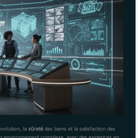
volution, la
sûreté
des biens et la satisfaction des
. Un environnement complexe, avec des exigences en