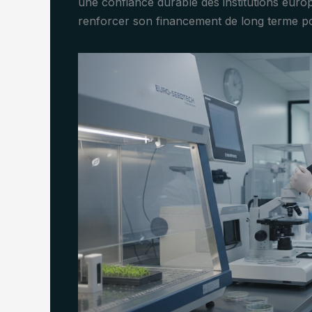
une confiance durable des institutions eur
renforcer son financement de long terme pour