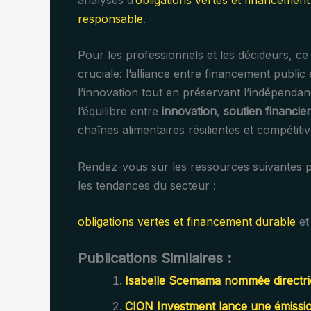
responsable
.
Pour les professionnels et les décideurs, ce
cruciale: l’alliance entre financement public 
l’innovation tout en préservant l’indépendan
l’équilibre entre
innovation
,
soutien financier
chaînes alimentaires résilientes et compétitiv
Rendez-vous sur les ressources suivantes 
les tendances du secteur :
obligations vertes et financement durable
e
Publications Similaires :
Isabelle Scemama nommée directri
CION Investment lance une émission