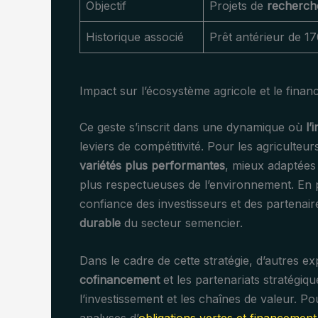
Objectif
Projets de
recherch
Historique associé
Prêt antérieur de 1
Impact sur l’écosystème agricole et le fina
Ce geste s’inscrit dans une dynamique où
l’
leviers de compétitivité. Pour les agriculteu
variétés plus performantes
, mieux adaptées 
plus respectueuses de l’environnement. En p
confiance des investisseurs et des partenair
durable
du secteur semencier.
Dans le cadre de cette stratégie, d’autres 
cofinancement
et les partenariats stratégiqu
l’investissement et les chaînes de valeur. 
analyses d’
obligations vertes et financement