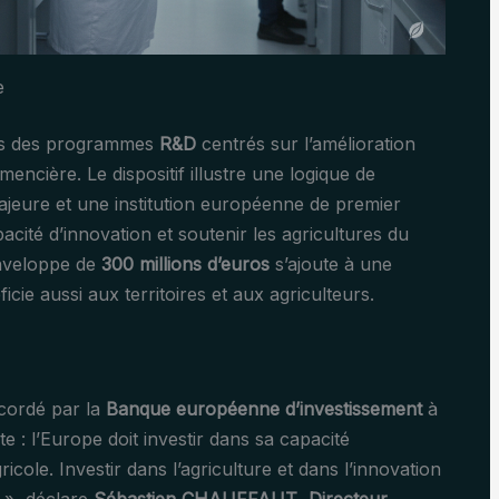
e
ers des programmes
R&D
centrés sur l’amélioration
mencière. Le dispositif illustre une logique de
jeure et une institution européenne de premier
pacité d’innovation et soutenir les agricultures du
enveloppe de
300 millions d’euros
s’ajoute à une
ie aussi aux territoires et aux agriculteurs.
ordé par la
Banque européenne d’investissement
à
e : l’Europe doit investir dans sa capacité
icole. Investir dans l’agriculture et dans l’innovation