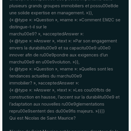
plusieurs grands groupes immobiliers et possu00e8de
une solide expertise en management. »}},
{« @type »: »Question », »name »: »Comment EM2C se
distingue-t-il sur le
marchu00e9? », »acceptedAnswer »:
{« @type »: »Answer », »text »: »Par son engagement
envers la durabilitu00e9 et sa capacitu00e9 u00e0
innover afin de ru00e9pondre aux exigences d’un
marchu00e9 en u00e9volution. »}},
{« @type »: »Question », »name »: »Quelles sont les
tendances actuelles du marchu00e9
immobilier? », »acceptedAnswer »:
{« @type »: »Answer », »text »: »Les cou00fbts de
construction en hausse, l’accent sur la durabilitu00e9 et
l’adaptation aux nouvelles ru00e9glementations
repru00e9sentent des du00e9fis majeurs. »}}]}
Qui est Nicolas de Saint Maurice?