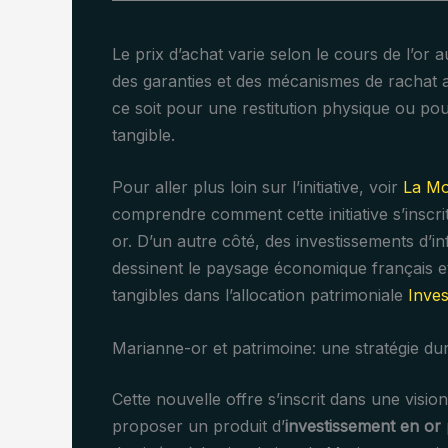
Le prix d’achat varie selon le cours de l’or a
des garanties et des mécanismes de rachat a
ce soit pour une restitution physique ou p
tangible.
Pour aller plus loin sur l’initiative, voir
La Mo
comprendre comment cette initiative s’inscr
or. D’un autre côté, des investissements d’
dessinent le paysage économique français et 
tangibles dans l’allocation patrimoniale
Inves
Marianne-or et patrimoine: une stratégie du
Cette nouvelle offre s’inscrit dans une visi
proposer un produit d’
investissement en or