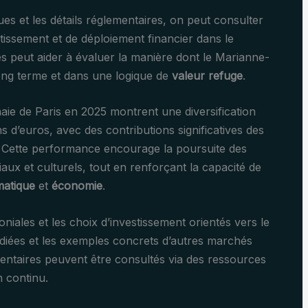
es et les détails réglementaires, on peut consulter
stissement et de déploiement financier dans le
lles peut aider à évaluer la manière dont le Marianne-
long terme et dans une logique de
valeur refuge
.
aie de Paris en 2025 montrent une diversification
ions d’euros, avec des contributions significatives des
t. Cette performance encourage la poursuite des
ux et culturels, tout en renforçant la capacité de
atique
et
économie
.
oniales et les choix d’investissement orientés vers le
diées et les exemples concrets d’autres marchés
mentaires peuvent être consultés via des ressources
n continu.