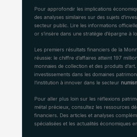
Pour approfondir les implications économiqu
des analyses similaires sur des sujets d’inve
secteur public. Lire les informations officie
or s’insère dans une stratégie d’épargne à 
Les premiers résultats financiers de la Monn
réussie: le chiffre d’affaires atteint 197 mill
monnaies de collection et des produits d’ar
investissements dans les domaines patrimonia
l’institution à innover dans le secteur
numism
Pour aller plus loin sur les réflexions patrim
métal précieux, consultez les ressources dé
financiers. Des articles et analyses complé
spécialisées et les actualités économiques e