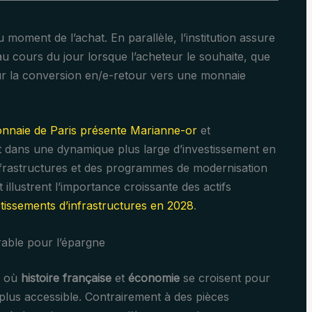
u moment de l’achat. En parallèle, l’institution assure
u cours du jour lorsque l’acheteur le souhaite, que
our la conversion en/e-retour vers une monnaie
nnaie de Paris présente Marianne-or
et
it dans une dynamique plus large d’investissement en
infrastructures et des programmes de modernisation
illustrent l’importance croissante des actifs
tissements d’infrastructures en 2028
.
rable pour l’épargne
on où
histoire française
et
économie
se croisent pour
plus accessible. Contrairement à des pièces