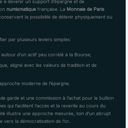
ise à devenir un support d’épargne et de
tion
numismatique
française. La
Monnaie de Paris
n conservant la possibilité de détenir physiquement ou
fier par plusieurs leviers simples:
e autour d’un actif peu corrélé à la Bourse;
ue, aligné avec les valeurs de tradition et de
approche moderne de l’épargne.
is de garde et une commission à l’achat pour le bullion
es qui facilitent l’accès et la revente au cours du
ilité illustre une approche mesurée, loin d’un abrupt
 vers la démocratisation de l’or.