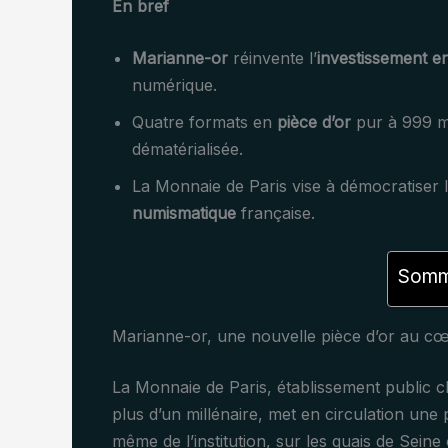
En bref
Marianne-or
réinvente l’
investissement e
numérique.
Quatre formats en
pièce d’or
pur à 999 m
dématérialisée.
La Monnaie de Paris vise à démocratiser 
numismatique
française.
Somma
Marianne-or, une nouvelle pièce d’or au cœ
La Monnaie de Paris, établissement public 
plus d’un millénaire, met en circulation une
même de l’institution, sur les quais de Seine 