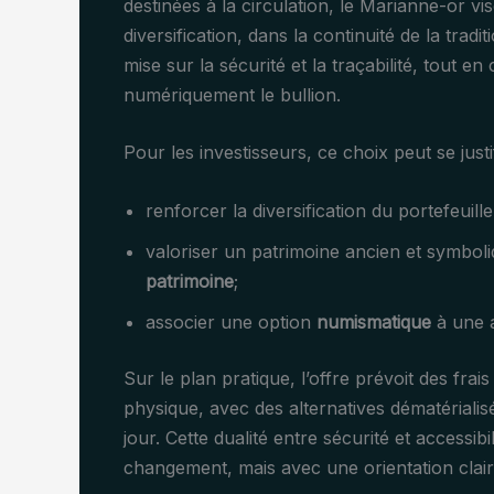
destinées à la circulation, le Marianne-or v
diversification, dans la continuité de la tradi
mise sur la sécurité et la traçabilité, tout e
numériquement le bullion.
Pour les investisseurs, ce choix peut se justi
renforcer la diversification du portefeuill
valoriser un patrimoine ancien et symboliq
patrimoine
;
associer une option
numismatique
à une 
Sur le plan pratique, l’offre prévoit des fra
physique, avec des alternatives dématérialisé
jour. Cette dualité entre sécurité et accessib
changement, mais avec une orientation claire