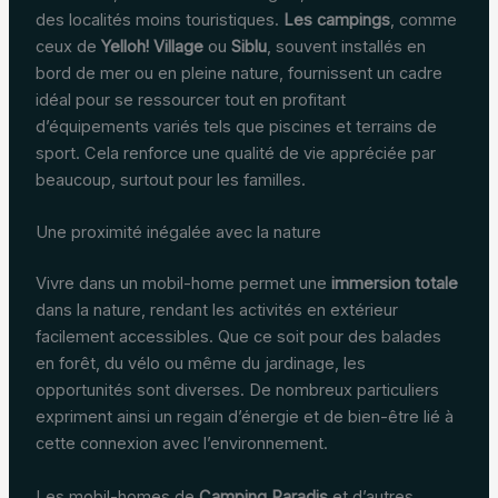
des localités moins touristiques.
Les campings
, comme
ceux de
Yelloh! Village
ou
Siblu
, souvent installés en
bord de mer ou en pleine nature, fournissent un cadre
idéal pour se ressourcer tout en profitant
d’équipements variés tels que piscines et terrains de
sport. Cela renforce une qualité de vie appréciée par
beaucoup, surtout pour les familles.
Une proximité inégalée avec la nature
Vivre dans un mobil-home permet une
immersion totale
dans la nature, rendant les activités en extérieur
facilement accessibles. Que ce soit pour des balades
en forêt, du vélo ou même du jardinage, les
opportunités sont diverses. De nombreux particuliers
expriment ainsi un regain d’énergie et de bien-être lié à
cette connexion avec l’environnement.
Les mobil-homes de
Camping Paradis
et d’autres