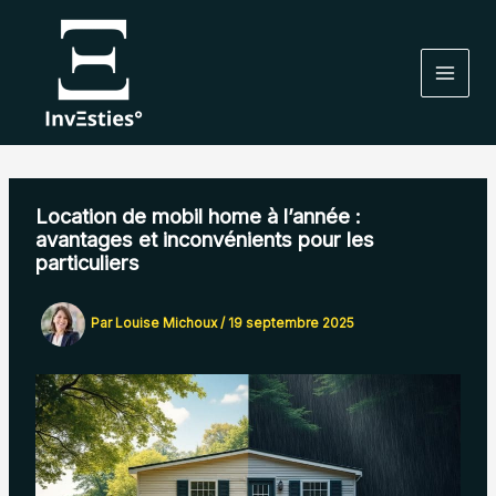
Aller
au
contenu
Location de mobil home à l’année :
avantages et inconvénients pour les
particuliers
Par
Louise Michoux
/
19 septembre 2025