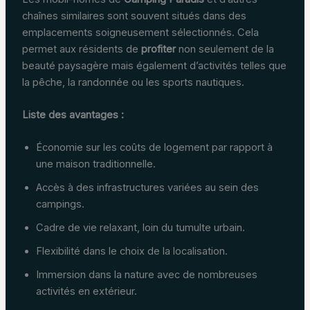
chaînes similaires sont souvent situés dans des
emplacements soigneusement sélectionnés. Cela
permet aux résidents de
profiter
non seulement de la
beauté paysagère mais également d’activités telles que
la pêche, la randonnée ou les sports nautiques.
Liste des avantages :
Économie sur les coûts de logement par rapport à
une maison traditionnelle.
Accès à des infrastructures variées au sein des
campings.
Cadre de vie relaxant, loin du tumulte urbain.
Flexibilité dans le choix de la localisation.
Immersion dans la nature avec de nombreuses
activités en extérieur.