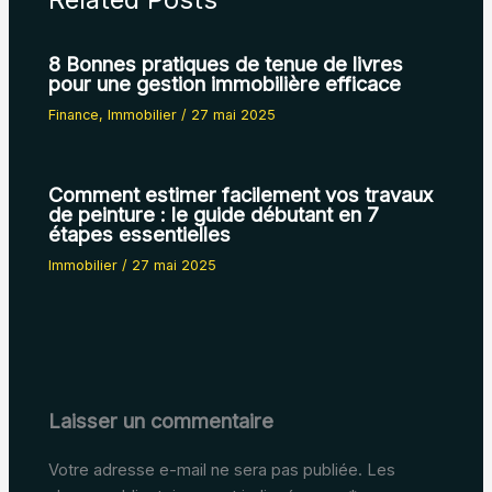
8 Bonnes pratiques de tenue de livres
pour une gestion immobilière efficace
Finance
,
Immobilier
/
27 mai 2025
Comment estimer facilement vos travaux
de peinture : le guide débutant en 7
étapes essentielles
Immobilier
/
27 mai 2025
Laisser un commentaire
Votre adresse e-mail ne sera pas publiée.
Les